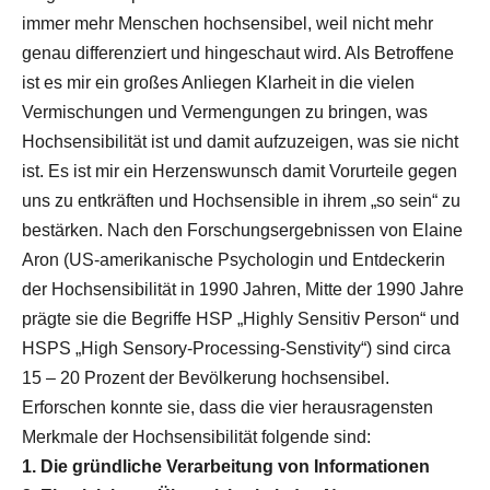
immer mehr Menschen hochsensibel, weil nicht mehr
genau differenziert und hingeschaut wird. Als Betroffene
ist es mir ein großes Anliegen Klarheit in die vielen
Vermischungen und Vermengungen zu bringen, was
Hochsensibilität ist und damit aufzuzeigen, was sie nicht
ist. Es ist mir ein Herzenswunsch damit Vorurteile gegen
uns zu entkräften und Hochsensible in ihrem „so sein“ zu
bestärken. Nach den Forschungsergebnissen von Elaine
Aron (US-amerikanische Psychologin und Entdeckerin
der Hochsensibilität in 1990 Jahren, Mitte der 1990 Jahre
prägte sie die Begriffe HSP „Highly Sensitiv Person“ und
HSPS „High Sensory-Processing-Senstivity“) sind circa
15 – 20 Prozent der Bevölkerung hochsensibel.
Erforschen konnte sie, dass die vier herausragensten
Merkmale der Hochsensibilität folgende sind:
1. Die gründliche Verarbeitung von Informationen