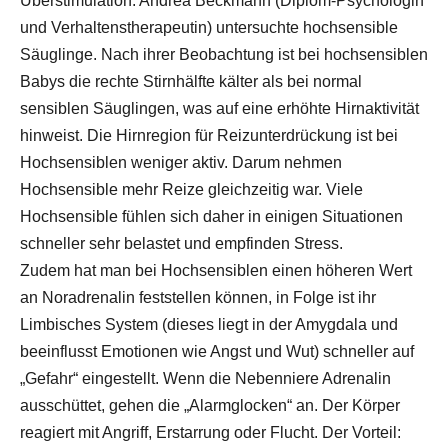
Überstimulation. Andrea Beckmann (Diplom-Psychologin
und Verhaltenstherapeutin) untersuchte hochsensible
Säuglinge. Nach ihrer Beobachtung ist bei hochsensiblen
Babys die rechte Stirnhälfte kälter als bei normal
sensiblen Säuglingen, was auf eine erhöhte Hirnaktivität
hinweist. Die Hirnregion für Reizunterdrückung ist bei
Hochsensiblen weniger aktiv. Darum nehmen
Hochsensible mehr Reize gleichzeitig war. Viele
Hochsensible fühlen sich daher in einigen Situationen
schneller sehr belastet und empfinden Stress.
Zudem hat man bei Hochsensiblen einen höheren Wert
an Noradrenalin feststellen können, in Folge ist ihr
Limbisches System (dieses liegt in der Amygdala und
beeinflusst Emotionen wie Angst und Wut) schneller auf
„Gefahr“ eingestellt. Wenn die Nebenniere Adrenalin
ausschüttet, gehen die „Alarmglocken“ an. Der Körper
reagiert mit Angriff, Erstarrung oder Flucht. Der Vorteil: