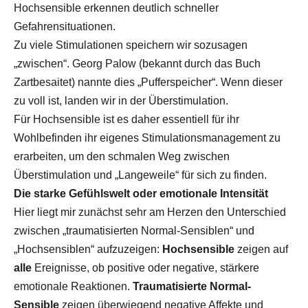
Hochsensible erkennen deutlich schneller
Gefahrensituationen.
Zu viele Stimulationen speichern wir sozusagen
„zwischen“. Georg Palow (bekannt durch das Buch
Zartbesaitet) nannte dies „Pufferspeicher“. Wenn dieser
zu voll ist, landen wir in der Überstimulation.
Für Hochsensible ist es daher essentiell für ihr
Wohlbefinden ihr eigenes Stimulationsmanagement zu
erarbeiten, um den schmalen Weg zwischen
Überstimulation und „Langeweile“ für sich zu finden.
Die starke Gefühlswelt oder emotionale Intensität
Hier liegt mir zunächst sehr am Herzen den Unterschied
zwischen „traumatisierten Normal-Sensiblen“ und
„Hochsensiblen“ aufzuzeigen:
Hochsensible
zeigen auf
alle
Ereignisse, ob positive oder negative, stärkere
emotionale Reaktionen.
Traumatisierte
Normal-
Sensible
zeigen überwiegend negative Affekte und