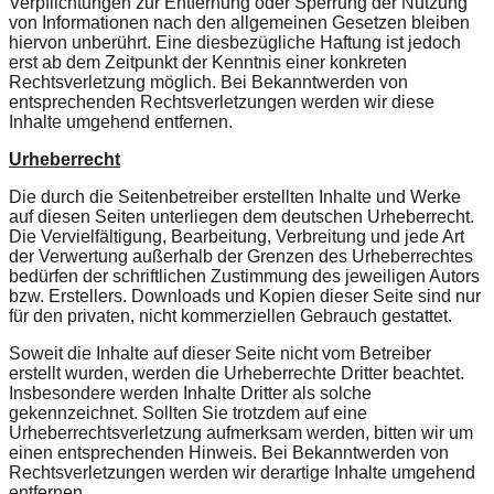
Verpflichtungen zur Entfernung oder Sperrung der Nutzung
von Informationen nach den allgemeinen Gesetzen bleiben
hiervon unberührt. Eine diesbezügliche Haftung ist jedoch
erst ab dem Zeitpunkt der Kenntnis einer konkreten
Rechtsverletzung möglich. Bei Bekanntwerden von
entsprechenden Rechtsverletzungen werden wir diese
Inhalte umgehend entfernen.
Urheberrecht
Die durch die Seitenbetreiber erstellten Inhalte und Werke
auf diesen Seiten unterliegen dem deutschen Urheberrecht.
Die Vervielfältigung, Bearbeitung, Verbreitung und jede Art
der Verwertung außerhalb der Grenzen des Urheberrechtes
bedürfen der schriftlichen Zustimmung des jeweiligen Autors
bzw. Erstellers. Downloads und Kopien dieser Seite sind nur
für den privaten, nicht kommerziellen Gebrauch gestattet.
Soweit die Inhalte auf dieser Seite nicht vom Betreiber
erstellt wurden, werden die Urheberrechte Dritter beachtet.
Insbesondere werden Inhalte Dritter als solche
gekennzeichnet. Sollten Sie trotzdem auf eine
Urheberrechtsverletzung aufmerksam werden, bitten wir um
einen entsprechenden Hinweis. Bei Bekanntwerden von
Rechtsverletzungen werden wir derartige Inhalte umgehend
entfernen.