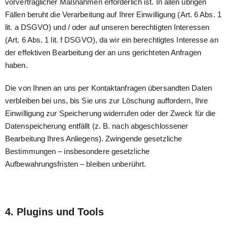
vorvertraglicher Maßnahmen erforderlich ist. In allen übrigen
Fällen beruht die Verarbeitung auf Ihrer Einwilligung (Art. 6 Abs. 1
lit. a DSGVO) und / oder auf unseren berechtigten Interessen
(Art. 6 Abs. 1 lit. f DSGVO), da wir ein berechtigtes Interesse an
der effektiven Bearbeitung der an uns gerichteten Anfragen
haben.
Die von Ihnen an uns per Kontaktanfragen übersandten Daten
verbleiben bei uns, bis Sie uns zur Löschung auffordern, Ihre
Einwilligung zur Speicherung widerrufen oder der Zweck für die
Datenspeicherung entfällt (z. B. nach abgeschlossener
Bearbeitung Ihres Anliegens). Zwingende gesetzliche
Bestimmungen – insbesondere gesetzliche
Aufbewahrungsfristen – bleiben unberührt.
4. Plugins und Tools